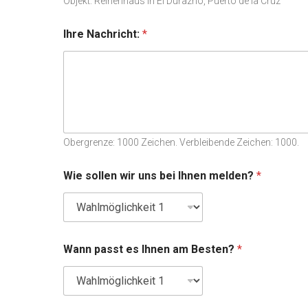
Objekt: Reihenhaus in El Durazno, Puerto de la Cruz
Ihre Nachricht:
*
Obergrenze: 1000 Zeichen. Verbleibende Zeichen: 1000.
Wie sollen wir uns bei Ihnen melden?
*
Wann passt es Ihnen am Besten?
*