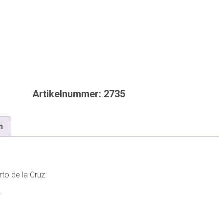
Artikelnummer:
2735
n
to de la Cruz
.