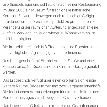
Großhandelslager und schließlich nach seiner Restaurierung
im Jahr 2000 ein Museum für traditionelle kanarische
Keramik. Es wurde deswegen auch räumlich großzügig
strukturiert um die Keramiken perfekt zu präsentieren. Eine
Veränderung der räumlichen Aufteilung angepasst an eine
künftige Verwendung, auch wieder zu Wohnzwecken, ist
natürlich möglich.
Die Immobilie teilt sich in 3 Etagen und eine Dachterrasse
und verfügt über 2 großzügige verlaste Innenhöfe.
Das Untergeschoß mit Einfahrt von der Straße und einer
Fläche von ca 80 Quadratmetern kann als Garage genutzt
werden.
Das Erdgeschoß verfügt über einen großen Salon, einige
weitere Räume, Badezimmer und zwei verglaste Innenhöfe.
Die technischen Voraussetzungen für die Installation eines
Personenaufzuges zum Obergeschoß sind vorhanden.
Das Obergeschoß teilt sich in mehrere große, miteinander