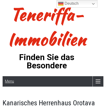
Skip
Deutsch
Teneriffa-
to
content
Immobilien
Finden Sie das
Besondere
Menu
Kanarisches Herrenhaus Orotava