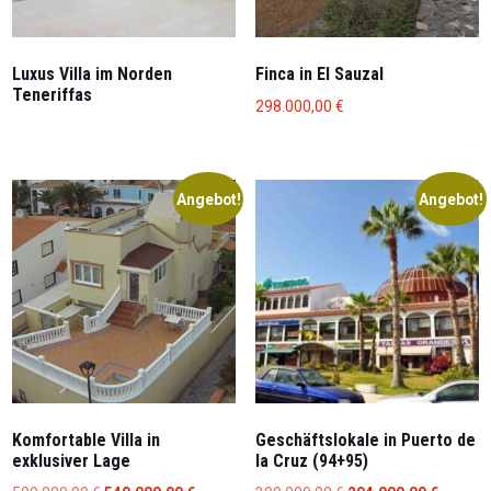
Luxus Villa im Norden
Finca in El Sauzal
Teneriffas
298.000,00
€
Angebot!
Angebot!
Komfortable Villa in
Geschäftslokale in Puerto de
exklusiver Lage
la Cruz (94+95)