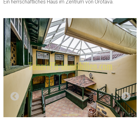
Ein herrschaftliches Haus im Zentrum von Orotava.