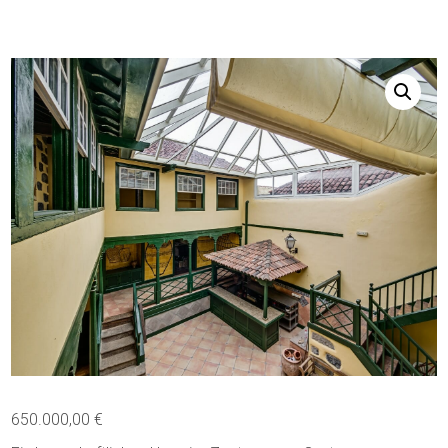
650.000,00
€